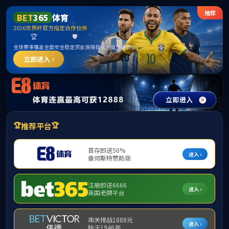
******
best365英国体育在线(中文)有限公司
首页
中心概况