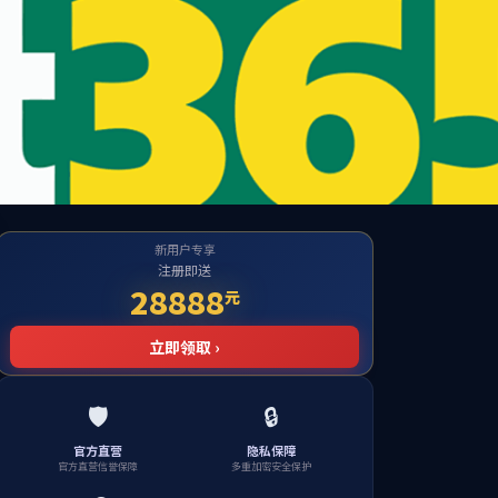
人团队
学术创新团队
专业认证专栏