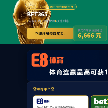
******
首页
党务公开
>
>
>
首页
党建引领
党务公开