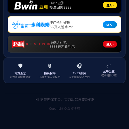
中国共产党，
2025年11
月
29
日预备期满一年。
鲜云春
，
女
，
汉族
，
2001年7月
出生，
四川南充
人，
2023级计算机科学与技术专业硕士。2024年11
月
29
日加入中国共产党，
2025年11
月
29
日预备期满一
年。
若对
以上
同志的转正有异议，自公示之日起五日
内，可通过来信、来电、来访等形式，向学院党委反
映情况。
联系电话：
68367598
信
箱：
huazhen
@swu.edu.cn
地址：best365英国体育在线计算机与信息科学学
院
软件学院党委办公室（
25教13
04
室）