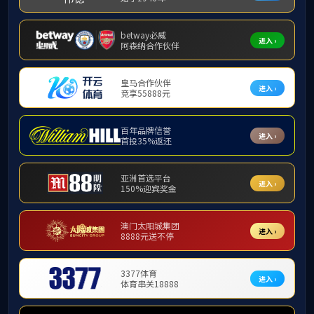
2025-11-30 12:03
作者：
审核：
浏览：
次
根据《best365英国体育在线发展党员工作实施细
则》有关规定，经本人申请，党支部征求党员群众意
见，计算机与信息科学学院
软件学院研究生第
四
党支
部
支部
委会研究，拟于近期讨论
袁江等
2名
同志转正
问题。现将
袁江等
2名
同志基本情况面向全院师生公
示如下：
袁江
，
男
，
汉族
，
2000年7月
出生，
四川蓬安
人
，
202
2
级
电子信息
专业
硕士
。
2024年11
月
29
日加入