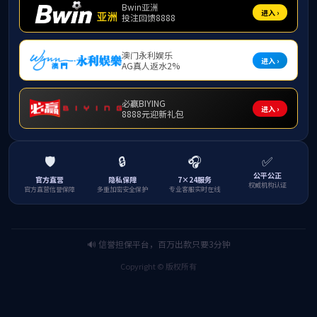
2024年11月22日加入中国共产党，2025年11月22日预
备期满一年。
郭怡慧，女，汉族，
2001年3月
11日
出生，籍贯
河南禹州，
2023级计算机科学与技术专业，无职务。
2024年11月22日加入中国共产党，2025年11月22日预
备期满一年。
龚汪翰，男，汉
族
，
2000年7月
13日
出生，籍贯
四川成都，
2023级计算机科学与技术专业，无职务。
2024年11月22日加入中国共产党，2025年11月22日预
备期满一年。
黄丞，
女，汉
族
，
2003年5月
10日
出生，籍贯重
庆忠县，
2025级现代教育技术专业，无职务。2024年