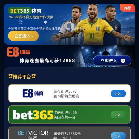
******
best365英国体育在线(中文)有限公司
党务公开
首页
党建引领
党务公开
正文
>
>
>
>
计算机与信息科学学院 软件学院研究生
第三党支部关于张政楠等5名预备党员
转正的公示