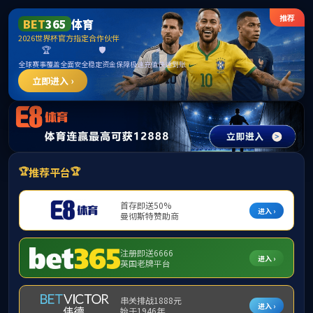
******
best365英国体育在线(中文)有限公司
研究生培养
首页
人才培养
研究生培养
正文
>
>
>
>
计算机与信息科学学院 软件学院2025年
博士研究生中期检查公告